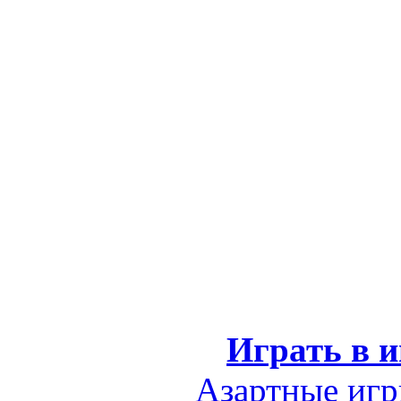
Играть в и
Азартные иг