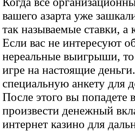
Когда все организационны
вашего азарта уже зашкал
так называемые ставки, а 
Если вас не интересуют 
нереальные выигрыши, то
игре на настоящие деньги
специальную анкету для 
После этого вы попадете 
произвести денежный вклад
интернет казино для дал